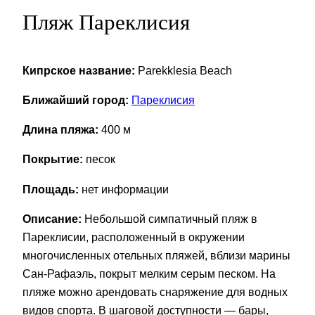
Пляж Пареклисия
Кипрское название:
Parekklesia Beach
Ближайший город:
Пареклисия
Длина пляжа:
400 м
Покрытие:
песок
Площадь:
нет информации
Описание:
Небольшой симпатичный пляж в
Пареклисии, расположенный в окружении
многочисленных отельных пляжей, вблизи марины
Сан-Рафаэль, покрыт мелким серым песком. На
пляже можно арендовать снаряжение для водных
видов спорта. В шаговой доступности — бары,