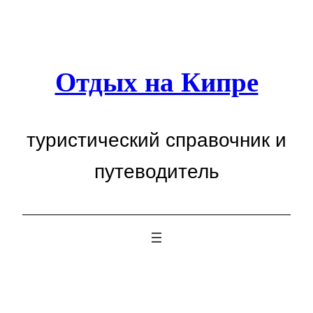
Перейти
к
содержимому
Отдых на Кипре
туристический справочник и
путеводитель