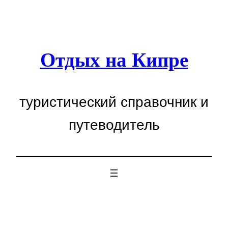
Перейти
к
содержимому
Отдых на Кипре
туристический справочник и
путеводитель