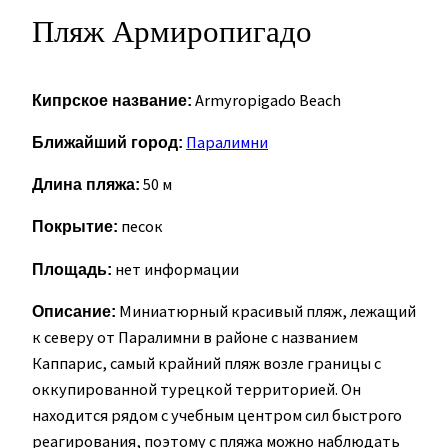
Пляж Армиропигадо
Armyropigado Beach
Кипрское название:
Паралимни
Ближайший город:
50 м
Длина пляжа:
песок
Покрытие:
нет информации
Площадь:
Миниатюрный красивый пляж, лежащий
Описание:
к северу от Паралимни в районе с названием
Каппарис, самый крайний пляж возле границы с
оккупированной турецкой территорией. Он
находится рядом с учебным центром сил быстрого
реагирования, поэтому с пляжа можно наблюдать