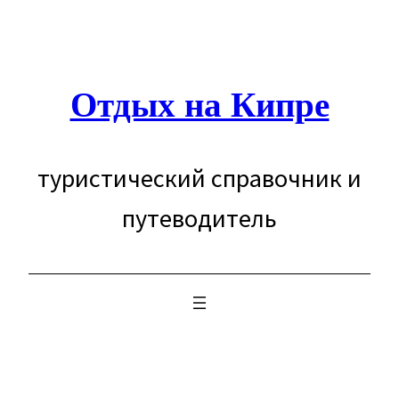
Перейти
к
содержимому
Отдых на Кипре
туристический справочник и
путеводитель