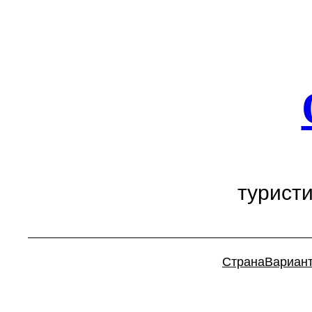
Перейти
к
содержимому
турист
Страна
Вариан