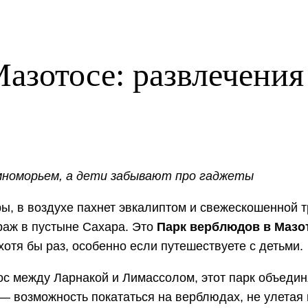
азотосе: развлечения 
мноморьем, а дети забывают про гаджеты
ы, в воздухе пахнет эвкалиптом и свежескошенной т
ираж в пустыне Сахара. Это
Парк верблюдов в Мазот
хотя бы раз, особенно если путешествуете с детьми.
 между Ларнакой и Лимассолом, этот парк объединя
 — возможность покататься на верблюдах, не улетая 