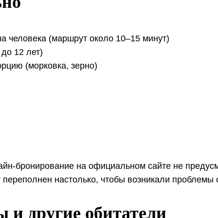
ьно
а человека (маршрут около 10–15 минут)
до 12 лет)
орцию (морковка, зерно)
айн-бронирование на официальном сайте не предусмо
 переполнен настолько, чтобы возникали проблемы 
ы и другие обитатели