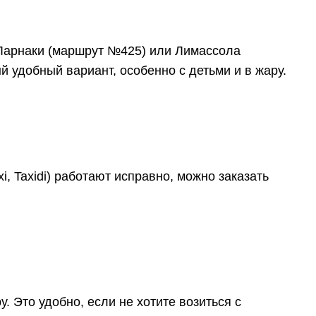
з Ларнаки (маршрут №425) или Лимассола
 удобный вариант, особенно с детьми и в жару.
i, Taxidi) работают исправно, можно заказать
 Это удобно, если не хотите возиться с