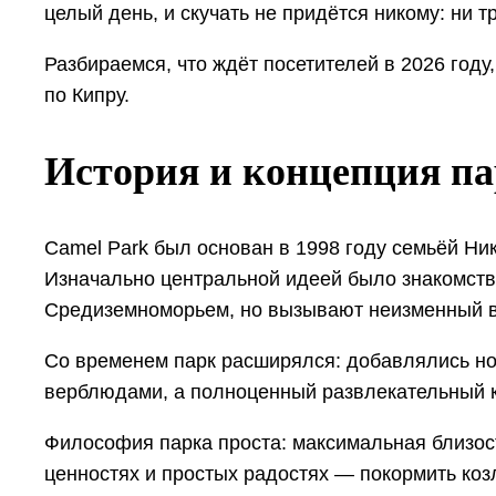
целый день, и скучать не придётся никому: ни
Разбираемся, что ждёт посетителей в 2026 году
по Кипру.
История и концепция п
Camel Park был основан в 1998 году семьёй Ни
Изначально центральной идеей было знакомств
Средиземноморьем, но вызывают неизменный во
Со временем парк расширялся: добавлялись нов
верблюдами, а полноценный развлекательный ко
Философия парка проста: максимальная близост
ценностях и простых радостях — покормить козл