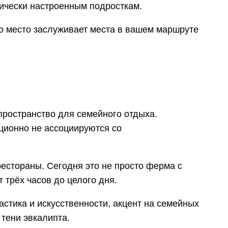
тически настроенным подросткам.
это место заслуживает места в вашем маршруте
пространство для семейного отдыха.
ционно не ассоциируются со
естораны. Сегодня это не просто ферма с
трёх часов до целого дня.
стика и искусственности, акцент на семейных
 тени эвкалипта.