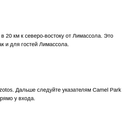
 в 20 км к северо-востоку от Лимассола. Это
ак и для гостей Лимассола.
zotos. Дальше следуйте указателям Camel Park
рямо у входа.