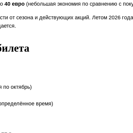
ло
40 евро
(небольшая экономия по сравнению с поку
сти от сезона и действующих акций. Летом 2026 год
ается.
билета
 по октябрь)
определённое время)