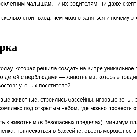
 трёхлетним малышам, ни их родителям, ни даже скеп
, сколько стоит вход, чем можно заняться и почему 
арка
колау, которая решила создать на Кипре уникальное 
о детей с верблюдами — животными, которые тради
сторг у юных посетителей.
ые животные, строились бассейны, игровые зоны, р
мплекс под открытым небом, где можно провести от 
ь к животным (в безопасных пределах), минимум пла
ёнка, поплескаться в бассейне, съесть мороженое в