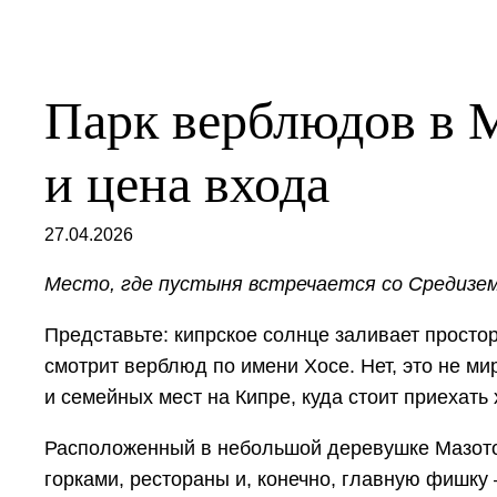
Парк верблюдов в М
и цена входа
27.04.2026
Место, где пустыня встречается со Средизе
Представьте: кипрское солнце заливает простор
смотрит верблюд по имени Хосе. Нет, это не м
и семейных мест на Кипре, куда стоит приехать 
Расположенный в небольшой деревушке Мазотос
горками, рестораны и, конечно, главную фишку