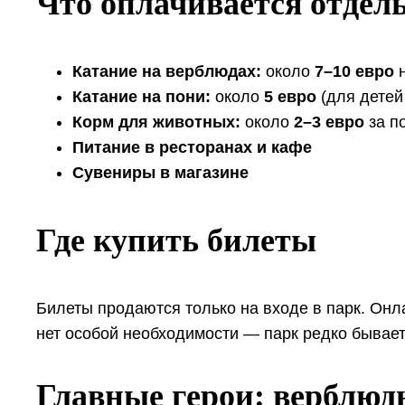
Что оплачивается отдел
Катание на верблюдах:
около
7–10 евро
н
Катание на пони:
около
5 евро
(для детей 
Корм для животных:
около
2–3 евро
за п
Питание в ресторанах и кафе
Сувениры в магазине
Где купить билеты
Билеты продаются только на входе в парк. Онл
нет особой необходимости — парк редко бывает
Главные герои: верблюд