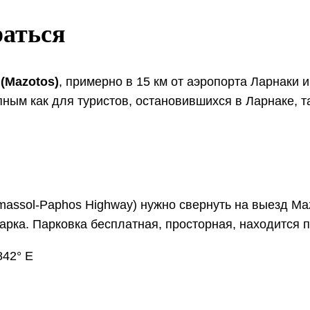
раться
(Mazotos)
, примерно в 15 км от аэропорта Ларнаки и
ным как для туристов, остановившихся в Ларнаке, т
imassol-Paphos Highway) нужно свернуть на выезд Ma
арка. Парковка бесплатная, просторная, находится п
842° E