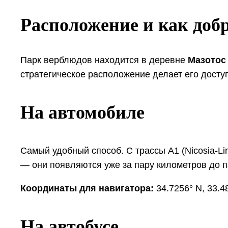
Расположение и как доб
Парк верблюдов находится в деревне
Мазотос 
стратегическое расположение делает его доступ
На автомобиле
Самый удобный способ. С трассы А1 (Nicosia-L
— они появляются уже за пару километров до п
Координаты для навигатора:
34.7256° N, 33.4
На автобусе