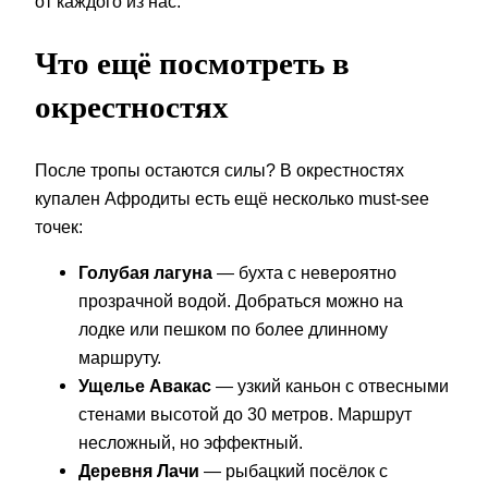
от каждого из нас.
Что ещё посмотреть в
окрестностях
После тропы остаются силы? В окрестностях
купален Афродиты есть ещё несколько must-see
точек:
Голубая лагуна
— бухта с невероятно
прозрачной водой. Добраться можно на
лодке или пешком по более длинному
маршруту.
Ущелье Авакас
— узкий каньон с отвесными
стенами высотой до 30 метров. Маршрут
несложный, но эффектный.
Деревня Лачи
— рыбацкий посёлок с