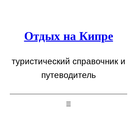
Перейти
к
содержимому
Отдых на Кипре
туристический справочник и
путеводитель