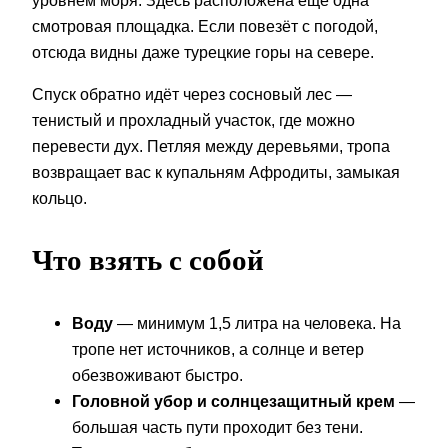
уровнем моря. Здесь расположена ещё одна
смотровая площадка. Если повезёт с погодой,
отсюда видны даже турецкие горы на севере.
Спуск обратно идёт через сосновый лес —
тенистый и прохладный участок, где можно
перевести дух. Петляя между деревьями, тропа
возвращает вас к купальням Афродиты, замыкая
кольцо.
Что взять с собой
Воду
— минимум 1,5 литра на человека. На
тропе нет источников, а солнце и ветер
обезвоживают быстро.
Головной убор и солнцезащитный крем
—
большая часть пути проходит без тени.