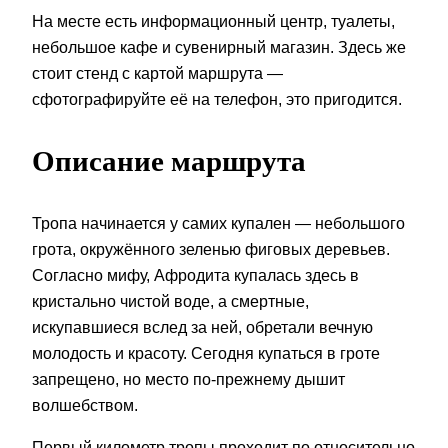
На месте есть информационный центр, туалеты,
небольшое кафе и сувенирный магазин. Здесь же
стоит стенд с картой маршрута —
сфотографируйте её на телефон, это пригодится.
Описание маршрута
Тропа начинается у самих купален — небольшого
грота, окружённого зеленью фиговых деревьев.
Согласно мифу, Афродита купалась здесь в
кристально чистой воде, а смертные,
искупавшиеся вслед за ней, обретали вечную
молодость и красоту. Сегодня купаться в гроте
запрещено, но место по-прежнему дышит
волшебством.
Первый километр тропы проходит по относительно