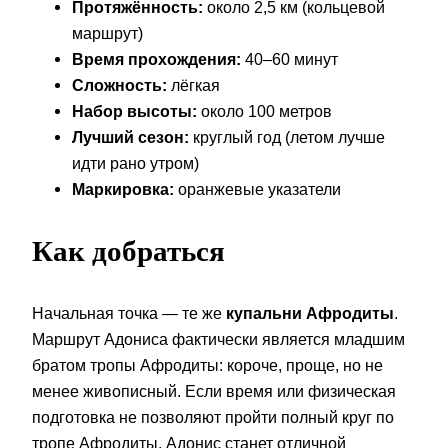
Протяжённость:
около 2,5 км (кольцевой
маршрут)
Время прохождения:
40–60 минут
Сложность:
лёгкая
Набор высоты:
около 100 метров
Лучший сезон:
круглый год (летом лучше
идти рано утром)
Маркировка:
оранжевые указатели
Как добраться
Начальная точка — те же
купальни Афродиты
.
Маршрут Адониса фактически является младшим
братом тропы Афродиты: короче, проще, но не
менее живописный. Если время или физическая
подготовка не позволяют пройти полный круг по
тропе Афродиты, Адонис станет отличной