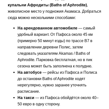
купальни Афродиты (Baths of Aphrodite)
,
живописное место у подножия Акамаса. Добраться
сюда можно несколькими способами:
На арендованном автомобиле
— самый
удобный вариант. От Пафоса около 45 км
(примерно 50 минут езды) по трассе B7 в
направлении деревни Полис, затем
следовать указателям Akamas / Baths of
Aphrodite. Парковка бесплатная, но в пик
сезона может быть заполнена к полудню.
На автобусе
— рейсы из Пафоса и Полиса
до остановки Baths of Aphrodite ходят
нерегулярно, нужно заранее уточнять
расписание.
На такси
— из Пафоса обойдётся около 40–
50 евро в одну сторону.