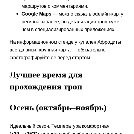
маршрутов с комментариями.
Google Maps
— можно скачать офлайн-карту
региона заранее, но детализация троп хуже,
чем в специализированных приложениях.
На информационном стенде у купален Афродиты
всегда висит крупная карта — обязательно
сфотографируйте её перед стартом.
Лучшее время для
прохождения троп
Осень (октябрь–ноябрь)
Идеальный сезон. Температура комфортная
(
+20…+25°C
), природа ещё зелёная после первых