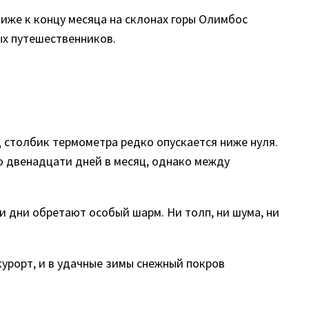
ближе к концу месяца на склонах горы Олимбос
ых путешественников.
ц столбик термометра редко опускается ниже нуля.
о двенадцати дней в месяц, однако между
и дни обретают особый шарм. Ни толп, ни шума, ни
урорт, и в удачные зимы снежный покров