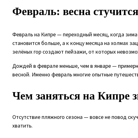
Февраль: весна стучится
Февраль на Кипре — переходный месяц, когда зима
становится больше, а к концу месяца на холмах за
зелёных гор создают пейзажи, от которых невозмо
Дождей в феврале меньше, чем в январе — примерн
весной. Именно февраль многие опытные путешест
Чем заняться на Кипре з
Отсутствие пляжного сезона — вовсе не повод ску
хватить.