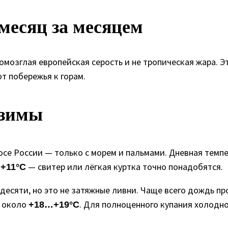
месяц за месяцем
ромозглая европейская серость и не тропическая жара. Э
от побережья к горам.
 зимы
лосе России — только с морем и пальмами. Дневная темп
— свитер или лёгкая куртка точно понадобятся.
+11°C
десяти, но это не затяжные ливни. Чаще всего дождь пр
— около
. Для полноценного купания холодно
+18…+19°C