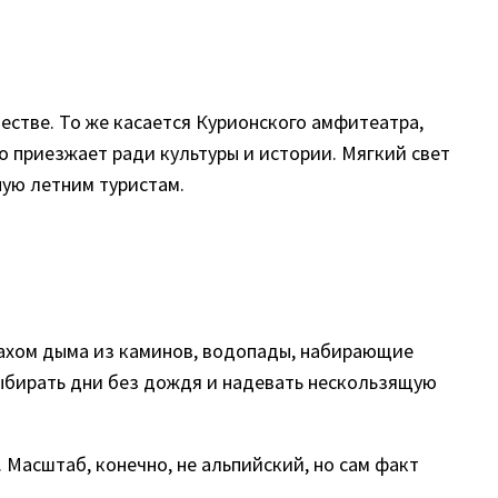
естве. То же касается Курионского амфитеатра,
о приезжает ради культуры и истории. Мягкий свет
ную летним туристам.
пахом дыма из каминов, водопады, набирающие
выбирать дни без дождя и надевать нескользящую
Масштаб, конечно, не альпийский, но сам факт