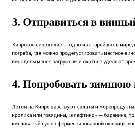
3. Отправиться в винн
Кипрское виноделие — одно из старейших в мире, 
погреба, где можно продегустировать местное вин
виноделы менее загружены и охотнее уделяют врем
4. Попробовать зимнюю
Летом на Кипре царствуют салаты и морепродукты 
кролика или говядины, «клефтико» — баранина, то
кисловатый суп из ферментированной пшеницы и ко