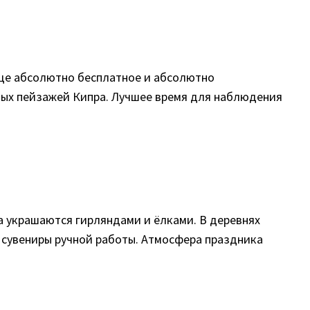
ище абсолютно бесплатное и абсолютно
чных пейзажей Кипра. Лучшее время для наблюдения
а украшаются гирляндами и ёлками. В деревнях
 сувениры ручной работы. Атмосфера праздника