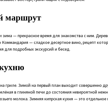
ый маршрут
и зима — прекрасное время для знакомства с ним. Дере
о Коммандария — сладкое десертное вино, рецепт котор
я для подробных экскурсий и бесед.
 кухню
на гриле. Зимой на первый план выходит совершенно дру
млёная в глиняной печи до состояния невероятной нежно
зьего молока. Зимняя кипрская кухня — это отдельное 