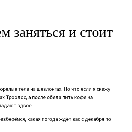
м заняться и стоит
релые тела на шезлонгах. Но что если я скажу
ах Троодос, а после обеда пить кофе на
падают вдвое.
азберёмся, какая погода ждёт вас с декабря по