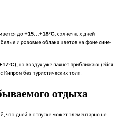
имается до
, солнечных дней
+15…+18°C
 белые и розовые облака цветов на фоне сине-
), но воздух уже пахнет приближающейся
+17°C
с Кипром без туристических толп.
абываемого отдыха
й, что дней в отпуске может элементарно не