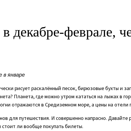
в декабре-феврале, че
 в январе
ески рисует раскалённый песок, бирюзовые бухты и заго
нета? Планета, где можно утром кататься на лыжах в гор
огни отражаются в Средиземном море, а цены на отели 
ов для путешествия. И совершенно напрасно. Давайте р
и стоит ли вообще покупать билеты.