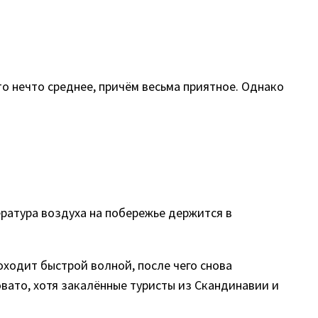
то нечто среднее, причём весьма приятное. Однако
ература воздуха на побережье держится в
оходит быстрой волной, после чего снова
вато, хотя закалённые туристы из Скандинавии и