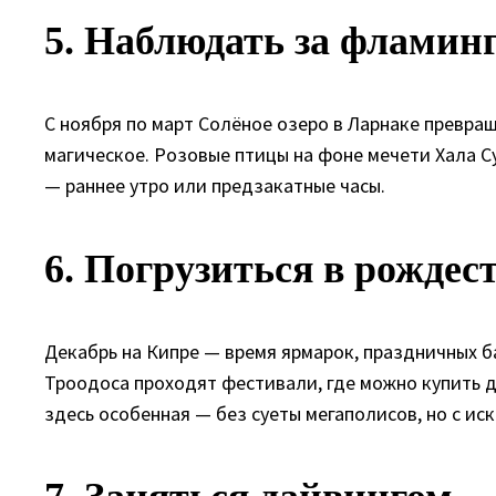
5. Наблюдать за фламинг
С ноября по март Солёное озеро в Ларнаке превр
магическое. Розовые птицы на фоне мечети Хала С
— раннее утро или предзакатные часы.
6. Погрузиться в рожде
Декабрь на Кипре — время ярмарок, праздничных б
Троодоса проходят фестивали, где можно купить 
здесь особенная — без суеты мегаполисов, но с и