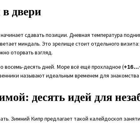
 в двери
 начинает сдавать позиции. Дневная температура подн
цветает миндаль. Это зрелище стоит отдельного визита:
жно оторвать взгляд.
о восемь-десять дней. Море всё ещё прохладное (
+16…
венники называют идеальным временем для знакомства 
имой: десять идей для нез
чать. Зимний Кипр предлагает такой калейдоскоп заняти