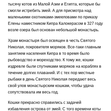
тысячу котов из Малой Азии и Египта, которые бы
смогли истребить змей. А для присмотра над
маленькими охотниками-змееловами по приказу
Елены наместником Кипра Калокерасом в 327 году
возле озера был основан небольшой монастырь.
Храм монастыря был освящен в честь Святого
Николая, покровителя моряков. Все-таки главным
занятием населения Кипра в то время было
рыбоводство и мореходство. К тому же, кошки
издревле были спутниками моряков на кораблях в
течение долгих плаваний. И с тех пор местные
рыбаки в день Святого Николая передают весь
свой улов монастырским кошкам, чтобы удача
сопутствовала им весь год.
Кошки прекрасно справились с задачей
избавления острова от змей. С того времени коты