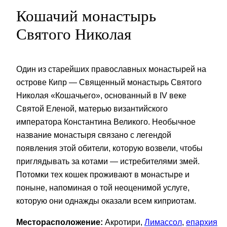
Кошачий монастырь
Святого Николая
Один из старейших православных монастырей на
острове Кипр — Священный монастырь Святого
Николая «Кошачьего», основанный в IV веке
Святой Еленой, матерью византийского
императора Константина Великого. Необычное
название монастыря связано с легендой
появления этой обители, которую возвели, чтобы
приглядывать за котами — истребителями змей.
Потомки тех кошек проживают в монастыре и
поныне, напоминая о той неоценимой услуге,
которую они однажды оказали всем киприотам.
Месторасположение:
Акротири,
Лимассол
,
епархия