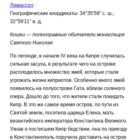
Лимассол
.
Географические координаты: 34°35′59″ с. ш.,
32°59′11″ в. д.
Кошки — полноправные обитатели монастыря
Святого Николая
По легенде, в начале IV века на Кипре случилась
сильная засуха, в результате чего на острове
расплодилось множество змей, которые стали
угрожать жизни киприотов. Особенно много змей
появилось на полуострове Гата, вблизи соленого
озера. Дошло до того, что жители стали покидать
Кипр. В это же самое время остров, по пути из
Святой земли, посетила царица Елена, мать
византийского императора Константина Великого.
Узнав о постигшем Кипр бедствии, она по приезду
в Константинополь поручила доставить на остров