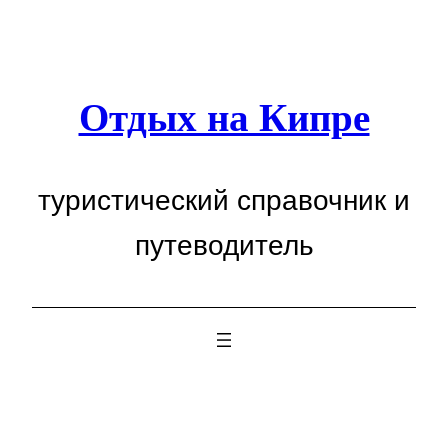
Перейти
к
содержимому
Отдых на Кипре
туристический справочник и
путеводитель