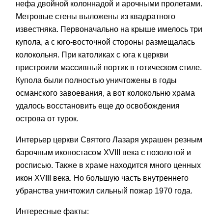
нефа двойной колоннадой и арочными пролетами.
Метровые стены выложены из квадратного
известняка. Первоначально на крыше имелось три
купола, а с юго-восточной стороны размещалась
колокольня. При католиках с юга к церкви
пристроили массивный портик в готическом стиле.
Купола были полностью уничтожены в годы
османского завоевания, а вот колокольню храма
удалось восстановить еще до освобождения
острова от турок.
Интерьер церкви Святого Лазаря украшен резным
барочным иконостасом XVIII века с позолотой и
росписью. Также в храме находится много ценных
икон XVIII века. Но большую часть внутреннего
убранства уничтожил сильный пожар 1970 года.
Интересные факты: