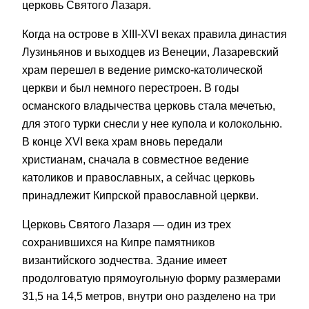
церковь Святого Лазаря.
Когда на острове в XIII-XVI веках правила династия
Лузиньянов и выходцев из Венеции, Лазаревский
храм перешел в ведение римско-католической
церкви и был немного перестроен. В годы
османского владычества церковь стала мечетью,
для этого турки снесли у нее купола и колокольню.
В конце XVI века храм вновь передали
христианам, сначала в совместное ведение
католиков и православных, а сейчас церковь
принадлежит Кипрской православной церкви.
Церковь Святого Лазаря — один из трех
сохранившихся на Кипре памятников
византийского зодчества. Здание имеет
продолговатую прямоугольную форму размерами
31,5 на 14,5 метров, внутри оно разделено на три