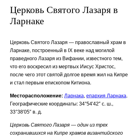
Церковь Святого Лазаря в
Ларнаке
Церковь Святого Лазаря — православный храм в
Ларнаке, построенный в IX веке над могилой
праведного Лазаря из Вифании, известного тем,
что его воскресил из мертвых Иисус Христос,
после чего этот святой долгое время жил на Кипре
и стал первым епископом Китиона.
Месторасположение:
Ларнака
,
епархия Ларнака
.
Географические координаты: 34°54′42″ с. ш.,
33°38′05″ в. д.
Церковь Святого Лазаря — один из трех
сохранившихся на Кипре храмов византийского