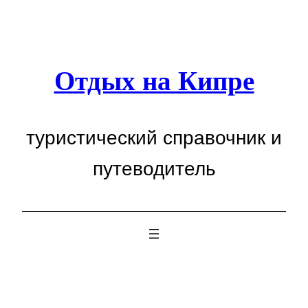
Перейти
к
содержимому
Отдых на Кипре
туристический справочник и
путеводитель