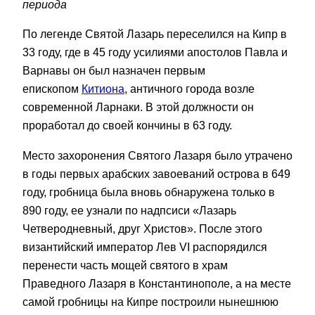
периода
По легенде Святой Лазарь переселился на Кипр в
33 году, где в 45 году усилиями апостолов Павла и
Варнавы он был назначен первым
епископом
Китиона
, античного города возле
современной Ларнаки. В этой должности он
проработал до своей кончины в 63 году.
Место захоронения Святого Лазаря было утрачено
в годы первых арабских завоеваний острова в 649
году, гробница была вновь обнаружена только в
890 году, ее узнали по надпсиси «Лазарь
Четверодневный, друг Христов». После этого
византийский император Лев VI распорядился
перенести часть мощей святого в храм
Праведного Лазаря в Константинополе, а на месте
самой гробницы на Кипре построили нынешнюю