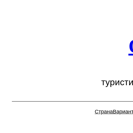
Перейти
к
содержимому
турист
Страна
Вариан