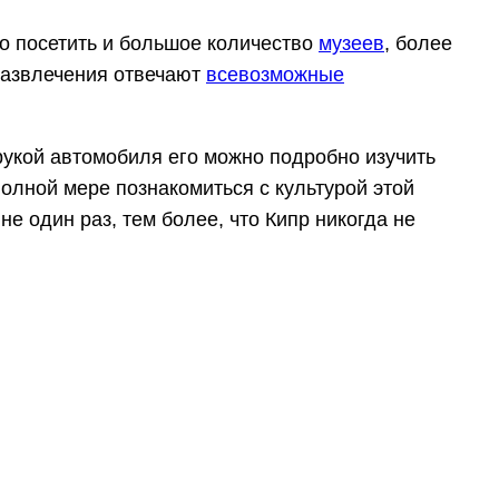
но посетить и большое количество
музеев
, более
 развлечения отвечают
всевозможные
рукой автомобиля его можно подробно изучить
полной мере познакомиться с культурой этой
е один раз, тем более, что Кипр никогда не