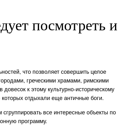
дует посмотреть и
ностей, что позволяет совершить целое
городами, греческими храмами, римскими
 довесок к этому культурно-историческому
 которых отдыхали еще античные боги.
м сгруппировать все интересные объекты по
ионную программу.