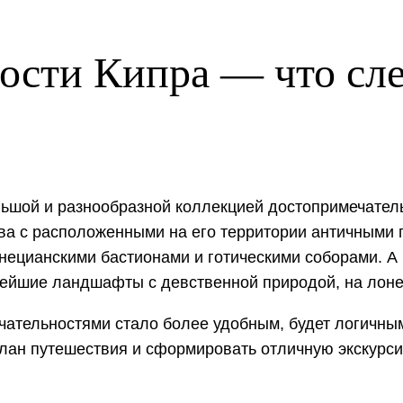
ости Кипра — что сле
ьшой и разнообразной коллекцией достопримечатель
ва с расположенными на его территории античными 
ецианскими бастионами и готическими соборами. А в
ейшие ландшафты с девственной природой, на лоне
чательностями стало более удобным, будет логичны
план путешествия и сформировать отличную экскурс