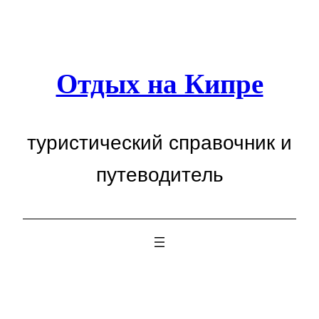
Перейти
к
содержимому
Отдых на Кипре
туристический справочник и
путеводитель