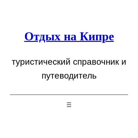
Перейти
к
содержимому
Отдых на Кипре
туристический справочник и
путеводитель