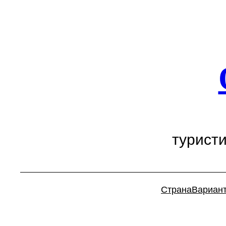
Перейти
к
содержимому
турист
Страна
Вариан