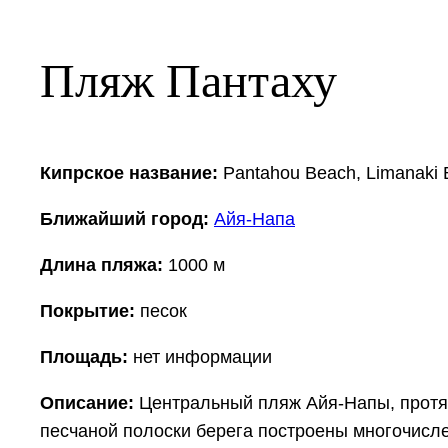
Пляж Пантаху
Кипрское название:
Pantahou Beach, Limanaki 
Ближайший город:
Айя-Напа
Длина пляжа:
1000 м
Покрытие:
песок
Площадь:
нет информации
Описание:
Центральный пляж Айя-Напы, протян
песчаной полоски берега построены многочисле