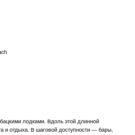
ach
ыбацкими лодками. Вдоль этой длинной
та и отдыха. В шаговой доступности — бары,