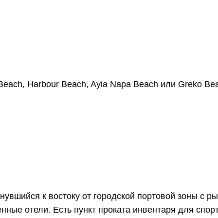
Beach, Harbour Beach, Ayia Napa Beach или Greko Be
увшийся к востоку от городской портовой зоны с р
нные отели. Есть пункт проката инвентаря для спор