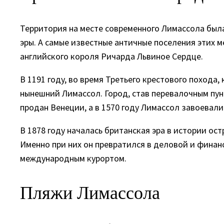
Территория на месте современного Лимассола была
эры. А самые известные античные поселения этих м
английского короля Ричарда Львиное Сердце.
В 1191 году, во время Третьего крестового похода
нынешний Лимассол. Город, став перевалочным пун
продан Венеции, а в 1570 году Лимассол завоевал
В 1878 году началась британская эра в истории ос
Именно при них он превратился в деловой и финанс
международным курортом.
Пляжи Лимассола