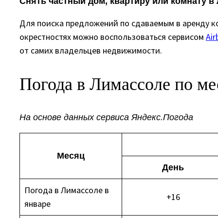
Снять частный дом, квартиру или комнату в
Для поиска предложений по сдаваемым в аренду к
окрестностях можно воспользоваться сервисом
Air
от самих владельцев недвижимости.
Погода в Лимассоле по м
На основе данных сервиса Яндекс.Погода
Месяц
День
Погода в Лимассоле в
+16
январе