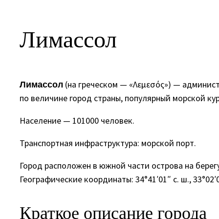
Лимассол
(на греческом — «Λεμεσός») — админис
Лимассол
по величине город страны, популярный морской кур
Население — 101000 человек.
Транспортная инфраструктура: морской порт.
Город расположен в южной части острова на берег
Географические координаты: 34°41′01″ с. ш., 33°02′0
Краткое описание города