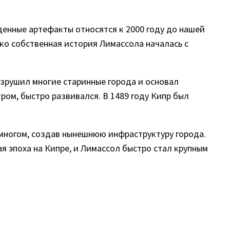
денные артефакты относятся к 2000 году до нашей
ако собственная история Лимассола началась с
разрушил многие старинные города и основал
ом, быстро развивался. В 1489 году Кипр был
о многом, создав нынешнюю инфраструктуру города.
ая эпоха на Кипре, и Лимассол быстро стал крупным