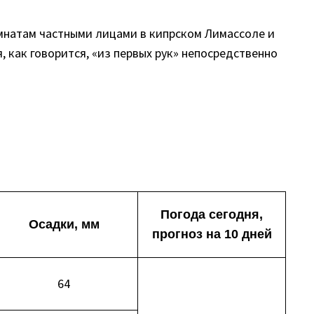
мнатам частными лицами в кипрском Лимассоле и
 как говорится, «из первых рук» непосредственно
Погода сегодня,
Осадки, мм
прогноз на 10 дней
64