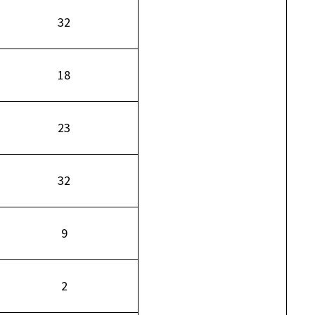
32
18
23
32
9
2