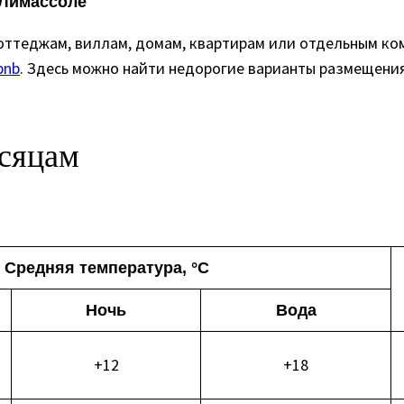
 Лимассоле
оттеджам, виллам, домам, квартирам или отдельным ко
bnb
. Здесь можно найти недорогие варианты размещения,
есяцам
Средняя температура, °C
Ночь
Вода
+12
+18