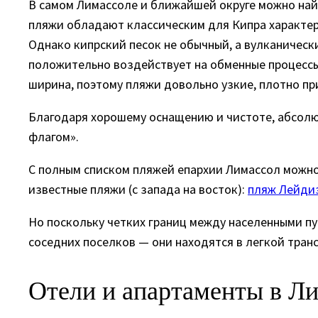
В самом Лимассоле и ближайшей округе можно найт
пляжи обладают классическим для Кипра характеро
Однако кипрский песок не обычный, а вулканически
положительно воздействует на обменные процессы
ширина, поэтому пляжи довольно узкие, плотно 
Благодаря хорошему оснащению и чистоте, абсолют
флагом».
С полным списком пляжей епархии Лимассол можн
известные пляжи (с запада на восток):
пляж Лейди
Но поскольку четких границ между населенными пу
соседних поселков — они находятся в легкой транс
Отели и апартаменты в Л