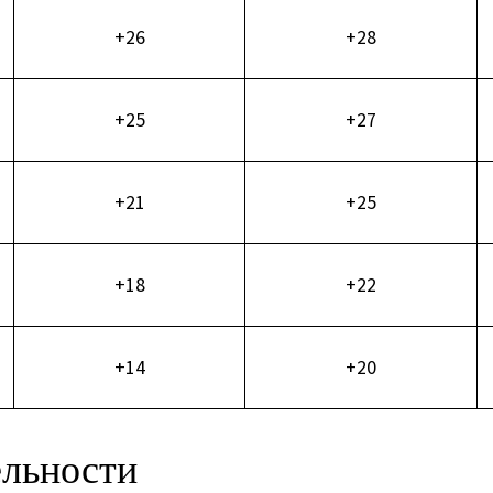
+26
+28
+25
+27
+21
+25
+18
+22
+14
+20
ельности