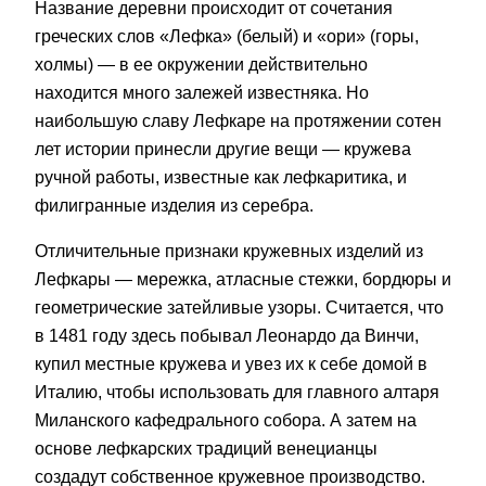
Название деревни происходит от сочетания
греческих слов «Лефка» (белый) и «ори» (горы,
холмы) — в ее окружении действительно
находится много залежей известняка. Но
наибольшую славу Лефкаре на протяжении сотен
лет истории принесли другие вещи — кружева
ручной работы, известные как лефкаритика, и
филигранные изделия из серебра.
Отличительные признаки кружевных изделий из
Лефкары — мережка, атласные стежки, бордюры и
геометрические затейливые узоры. Считается, что
в 1481 году здесь побывал Леонардо да Винчи,
купил местные кружева и увез их к себе домой в
Италию, чтобы использовать для главного алтаря
Миланского кафедрального собора. А затем на
основе лефкарских традиций венецианцы
создадут собственное кружевное производство.