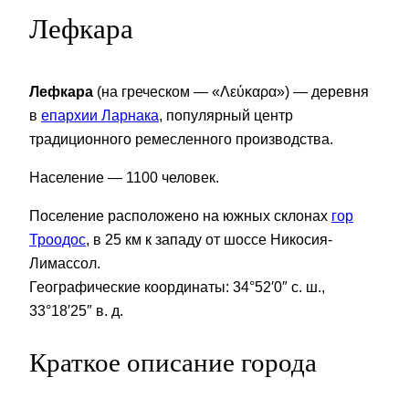
Лефкара
Лефкара
(на греческом — «Λεύκαρα») — деревня
в
епархии Ларнака
, популярный центр
традиционного ремесленного производства.
Население — 1100 человек.
Поселение расположено на южных склонах
гор
Троодос
, в 25 км к западу от шоссе Никосия-
Лимассол.
Географические координаты: 34°52′0″ с. ш.,
33°18′25″ в. д.
Краткое описание города