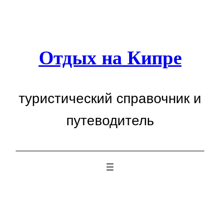
Перейти
к
содержимому
Отдых на Кипре
туристический справочник и
путеводитель