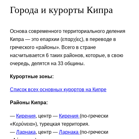
Города и курорты Кипра
Основа современного территориального деления
Кипра — это епархии (επαρχίες), в переводе в
греческого «районы». Всего в стране
насчитывается 6 таких районов, которые, в свою
очередь, делятся на 33 общины.
Курортные зоны:
Список всех основных курортов на Кипре
Районы Кипра:
—
Кирения
, центр —
Кирения
(по-гречески
«Κερύvεια»), турецкая территория.
—
Ларнака
, центр —
Ларнака
(по-гречески