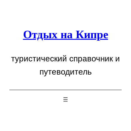
Перейти
к
содержимому
Отдых на Кипре
туристический справочник и
путеводитель