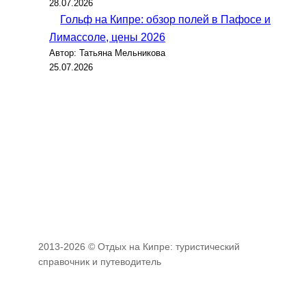
28.07.2026
Гольф на Кипре: обзор полей в Пафосе и
Лимассоле, цены 2026
Автор: Татьяна Мельникова
25.07.2026
2013-2026 © Отдых на Кипре: туристический
справочник и путеводитель