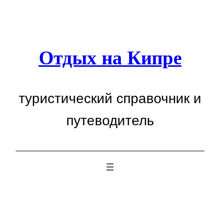
Перейти
к
содержимому
Отдых на Кипре
туристический справочник и
путеводитель