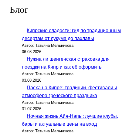
Блог
Кипрские сладости: гид по традиционным
десертам от лукума до пахлавы
Автор: Татьяна Мельникова
06.08.2026
Нужна ли шенгенская страховка для
поездки на Кипр и как её оформить
Автор: Татьяна Мельникова
03.08.2026
Пасха на Кипре: традиции, фестивали и
атмосфера греческого праздника
Автор: Татьяна Мельникова
31.07.2026
Ночная жизнь Айя-Напы: лучшие клубы,
бары и актуальные цены на вход
Автор: Татьяна Мельникова